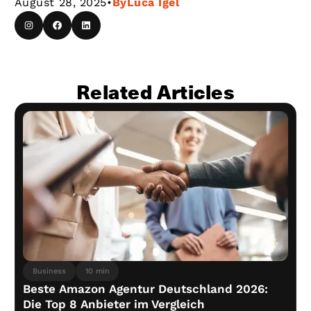
August 28, 2025
•
By
Luca Igel
Related Articles
Business
10 min
Beste Amazon Agentur Deutschland 2026:
Die Top 8 Anbieter im Vergleich