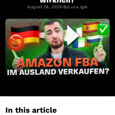
August 28, 2025
•
By
Luca Igel
In this article