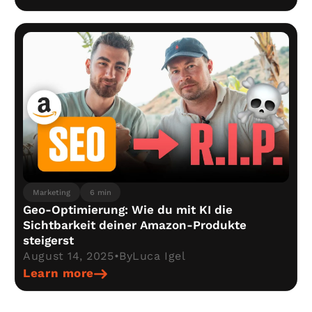
Marketing
6 min
Geo-Optimierung: Wie du mit KI die
Sichtbarkeit deiner Amazon-Produkte
steigerst
August 14, 2025
•
By
Luca Igel
Learn more