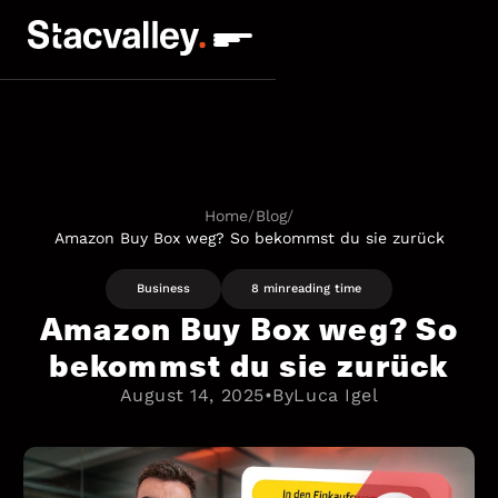
Home
/
Blog
/
Amazon Buy Box weg? So bekommst du sie zurück
Business
8 min
reading time
Amazon Buy Box weg? So
bekommst du sie zurück
August 14, 2025
•
By
Luca Igel