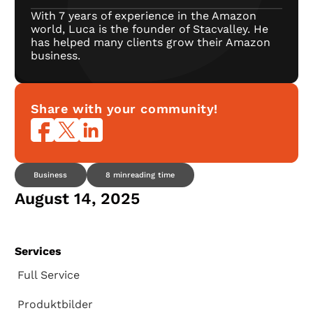
With 7 years of experience in the Amazon
world, Luca is the founder of Stacvalley. He
has helped many clients grow their Amazon
business.
Share with your community!
Business
8 min
reading time
August 14, 2025
Services
Full Service
Produktbilder