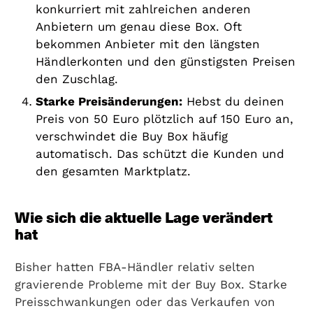
konkurriert mit zahlreichen anderen
Anbietern um genau diese Box. Oft
bekommen Anbieter mit den längsten
Händlerkonten und den günstigsten Preisen
den Zuschlag.
Starke Preisänderungen:
Hebst du deinen
Preis von 50 Euro plötzlich auf 150 Euro an,
verschwindet die Buy Box häufig
automatisch. Das schützt die Kunden und
den gesamten Marktplatz.
Wie sich die aktuelle Lage verändert
hat
Bisher hatten FBA-Händler relativ selten
gravierende Probleme mit der Buy Box. Starke
Preisschwankungen oder das Verkaufen von