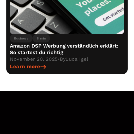
Business
8 min
Amazon DSP Werbung verständlich erklärt:
So startest du richtig
November 20, 2025
•
By
Luca Igel
Learn more