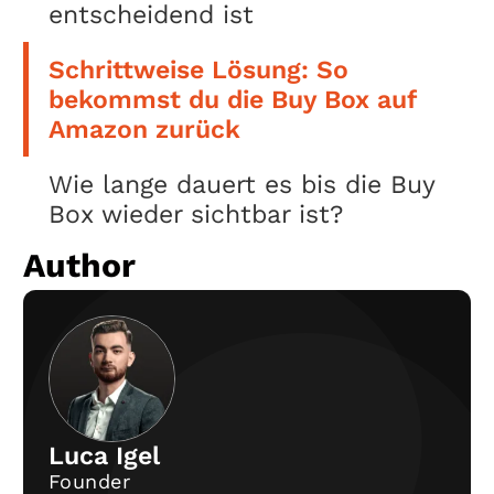
entscheidend ist
Schrittweise Lösung: So
bekommst du die Buy Box auf
Amazon zurück
Wie lange dauert es bis die Buy
Box wieder sichtbar ist?
Author
Luca Igel
Founder