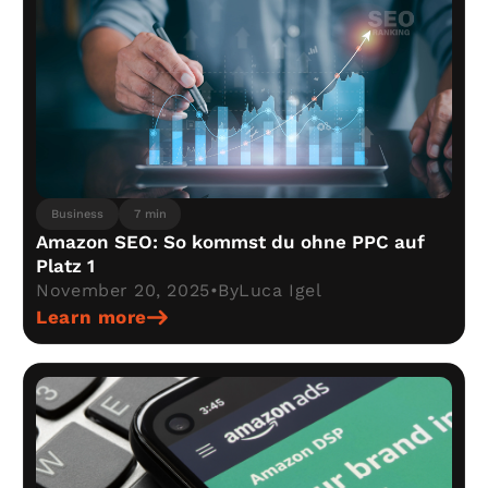
Business
7 min
Amazon SEO: So kommst du ohne PPC auf
Platz 1
November 20, 2025
•
By
Luca Igel
Learn more