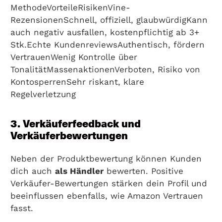
MethodeVorteileRisikenVine-
RezensionenSchnell, offiziell, glaubwürdigKann
auch negativ ausfallen, kostenpflichtig ab 3+
Stk.Echte KundenreviewsAuthentisch, fördern
VertrauenWenig Kontrolle über
TonalitätMassenaktionenVerboten, Risiko von
KontosperrenSehr riskant, klare
Regelverletzung
3. Verkäuferfeedback und
Verkäuferbewertungen
Neben der Produktbewertung können Kunden
dich auch
als Händler
bewerten. Positive
Verkäufer-Bewertungen stärken dein Profil und
beeinflussen ebenfalls, wie Amazon Vertrauen
fasst.