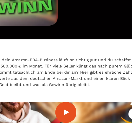
or, dein Amazon-FBA-Business läuft so richtig gut und du schaffst
500.000 € im Monat. Für viele Seller klingt das nach purem Glü
kommt tatsächlich am Ende bei dir an? Hier gibt es ehrliche Zah
werte aus dem deutschen Amazon-Markt und einen klaren Blick 
Geld bleibt und was als Gewinn übrig bleibt.