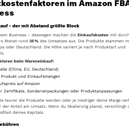
kostenfaktoren im Amazon FB
ess
auf – der mit Abstand größte Block
kein Business – deswegen machen die
Einkaufskosten
mit durch
ro Monat rund
35 %
des Umsatzes aus. Die Produkte stammen m
pa oder Deutschland. Die Höhe variiert je nach Produktart und
is.
ktoren beim Wareneinkauf:
elle (China, EU, Deutschland)
o Produkt und Einkaufsmengen
aufspreis auf Amazon
ür Zertifikate, Sonderverpackungen oder Produktanpassungen
 Je teurer die Produkte werden oder je niedriger deine Marge verh
r der Anteil am Umsatz. Wenn du Skalierung planst, verschlingt 
oßteil deines Kapitals.
ebühren