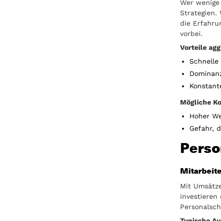
Wer wenige 
Strategien. 
die Erfahru
vorbei.
Vorteile ag
Schnelle
Dominanz
Konstant
Mögliche Ko
Hoher We
Gefahr, 
Perso
Mitarbeit
Mit Umsätze
investieren
Personalsch
Typische Au