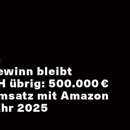
ewinn bleibt
 übrig: 500.000 €
msatz mit Amazon
ahr 2025