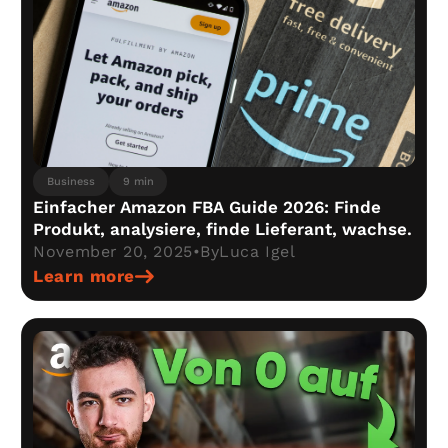
Business
9 min
Einfacher Amazon FBA Guide 2026: Finde
Produkt, analysiere, finde Lieferant, wachse.
November 20, 2025
•
By
Luca Igel
Learn more