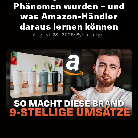
Phänomen wurden – und
was Amazon-Händler
daraus lernen können
August 28, 2025
•
By
Luca Igel