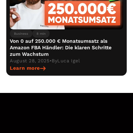
Business
8 min
Von 0 auf 250.000 € Monatsumsatz als
Amazon FBA Händler: Die klaren Schritte
zum Wachstum
August 28, 2025
•
By
Luca Igel
Learn more