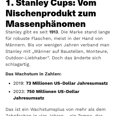
1. Stanley Cups: Vom
Nischenprodukt zum
Massenphänomen
Stanley gibt es seit
1913
. Die Marke stand lange
für robuste Flaschen, meist in der Hand von
Männern. Bis vor wenigen Jahren verband man
Stanley mit „Männer auf Baustellen, Monteure,
Outdoor-Liebhaber“. Doch das änderte sich
schlagartig.
Das Wachstum in Zahlen:
2019:
73 Millionen US-Dollar Jahresumsatz
2023:
750 Millionen US-Dollar
Jahresumsatz
Das ist ein Wachstumsplus von mehr als dem
Zehnfachen in vier Jahren – ein Tempo, das