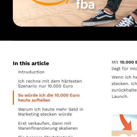
Mit
10.000 
In this article
liegt für m
Intruduction
Wenn ich he
Ich rechne mit dem härtesten
stecken. Ic
Szenario: nur 10.000 Euro
zurückhalt
So würde ich die 10.000 Euro
Launch.
heute aufteilen
Warum ich heute mehr Geld in
Marketing stecken würde
Erst verkaufen, dann mit
Warenfinanzierung skalieren