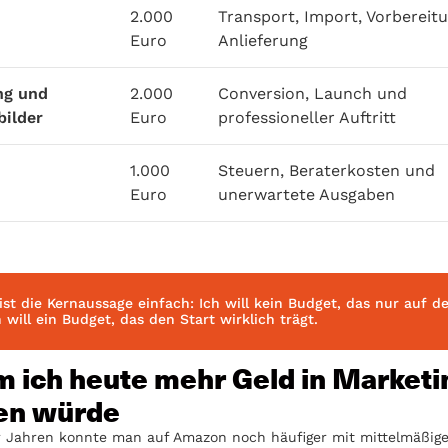
2.000
Transport, Import, Vorbereit
Euro
Anlieferung
ng und
2.000
Conversion, Launch und
bilder
Euro
professioneller Auftritt
1.000
Steuern, Beraterkosten und
Euro
unerwartete Ausgaben
ist die Kernaussage einfach: Ich will kein Budget, das nur auf d
h will ein Budget, das den Start wirklich trägt.
 ich heute mehr Geld in Marketi
en würde
r Jahren konnte man auf Amazon noch häufiger mit mittelmäßige