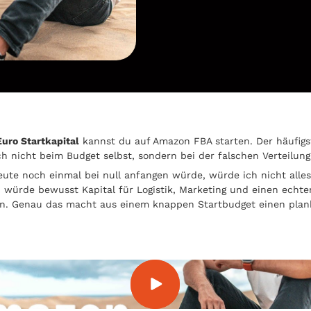
Euro Startkapital
kannst du auf Amazon FBA starten. Der häufigs
ich nicht beim Budget selbst, sondern bei der falschen Verteilung
ute noch einmal bei null anfangen würde, würde ich nicht alles
h würde bewusst Kapital für Logistik, Marketing und einen echte
en. Genau das macht aus einem knappen Startbudget einen pla