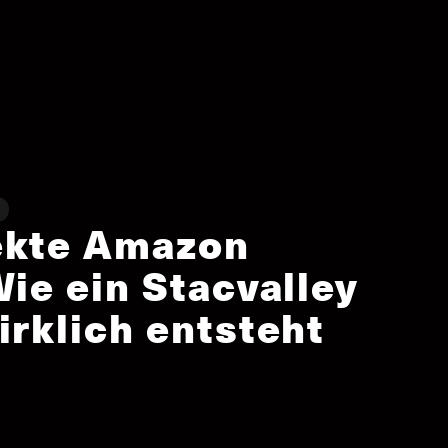
ekte Amazon
Wie ein Stacvalley
irklich entsteht