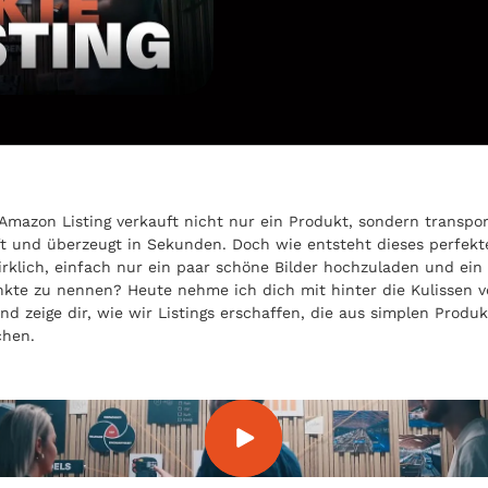
 Amazon Listing verkauft nicht nur ein Produkt, sondern transpor
t und überzeugt in Sekunden. Doch wie entsteht dieses perfekte
irklich, einfach nur ein paar schöne Bilder hochzuladen und ein
kte zu nennen? Heute nehme ich dich mit hinter die Kulissen 
und zeige dir, wie wir Listings erschaffen, die aus simplen Produ
hen.